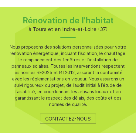
Rénovation de l'habitat
à Tours et en Indre-et-Loire (37)
Nous proposons des solutions personnalisées pour votre
rénovation énergétique, incluant l’isolation, le chauffage,
le remplacement des fenêtres et l’installation de
panneaux solaires. Toutes les interventions respectent
les normes RE2025 et RT2012, assurant la conformité
avec les réglementations en vigueur. Nous assurons un
suivi rigoureux du projet, de l’audit initial à l’étude de
faisabilité, en coordonnant les artisans locaux et en
garantissant le respect des délais, des coûts et des
ACCUEIL
normes de qualité.
Une question
CTION - EXTENSION
CONTACTEZ-NOUS
RÉNOVATION
09 61 25 29 1