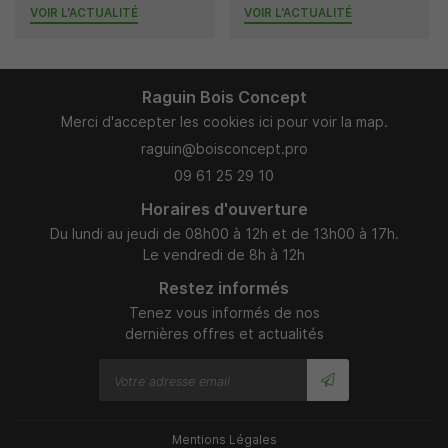
VOIR L'ACTUALITÉ
VOIR L'ACTUALITÉ
Raguin Bois Concept
Merci d'accepter les cookies
ici
pour voir la map.
09 61 25 29 10
Horaires d'ouverture
Du lundi au jeudi de 08h00 à 12h et de 13h00 à 17h.
Le vendredi de 8h à 12h
Restez informés
Tenez vous informés de nos
dernières offres et actualités
Mentions Légales